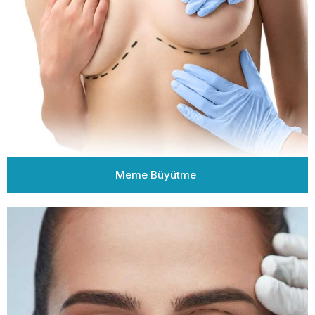
Meme Büyütme