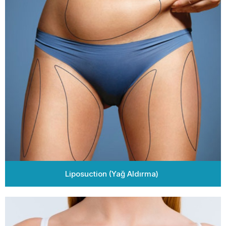
Liposuction (Yağ Aldırma)