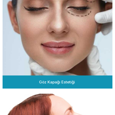
Göz Kapağı Estetiği