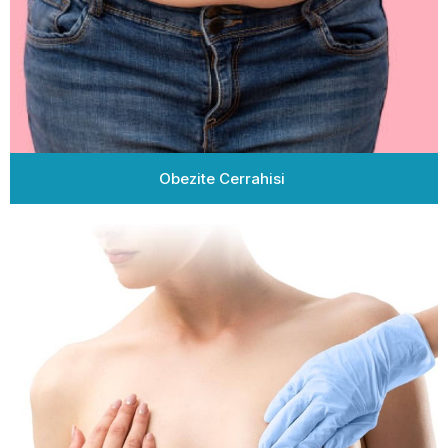
Obezite Cerrahisi