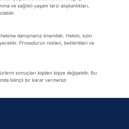
unma ve sağlıklı yaşam tarzı alışkanlıkları,
abilir.
hekime danışmanız önemlidir. Hekim, sizin
cektir. Prosedürün riskleri, beklentileri ve
lerin sonuçları kişiden kişiye değişebilir. Bu
da bilinçli bir karar vermenizi