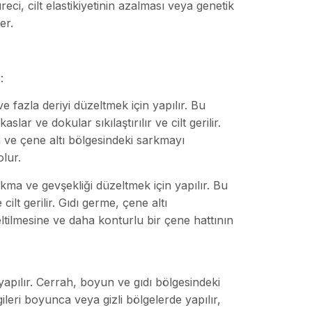
ci, cilt elastikiyetinin azalması veya genetik
er.
:
azla deriyi düzeltmek için yapılır. Bu
ar ve dokular sıkılaştırılır ve cilt gerilir.
ve çene altı bölgesindeki sarkmayı
lur.
kma ve gevşekliği düzeltmek için yapılır. Bu
 cilt gerilir. Gıdı germe, çene altı
ilmesine ve daha konturlu bir çene hattının
yapılır. Cerrah, boyun ve gıdı bölgesindeki
zgileri boyunca veya gizli bölgelerde yapılır,