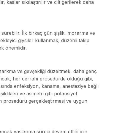
, kaslar sıkılaştırılır ve cilt gerilerek daha
sürebilir. İlk birkaç gün şişlik, morarma ve
tekleyici giysiler kullanmak, düzenli takip
ek önemlidir.
 sarkma ve gevşekliği düzeltmek, daha genç
Ancak, her
cerrahi prosedürde olduğu gibi,
rasında enfeksiyon, kanama, anesteziye bağlı
iklikleri ve asimetri gibi potansiyel
min prosedürü gerçekleştirmesi ve uygun
ancak yaşlanma süreci devam ettiği için