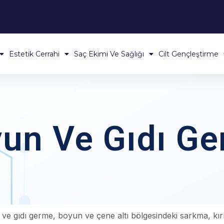
Estetik Cerrahi
Saç Ekimi Ve Sağlığı
Cilt Gençleştirme
un Ve Gıdı G
ve gıdı germe, boyun ve çene altı bölgesindeki sarkma, kırı