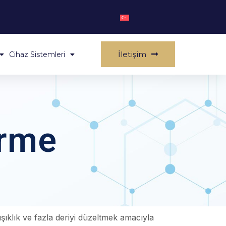
İletişim
Cihaz Sistemleri
erme
şıklık ve fazla deriyi düzeltmek amacıyla