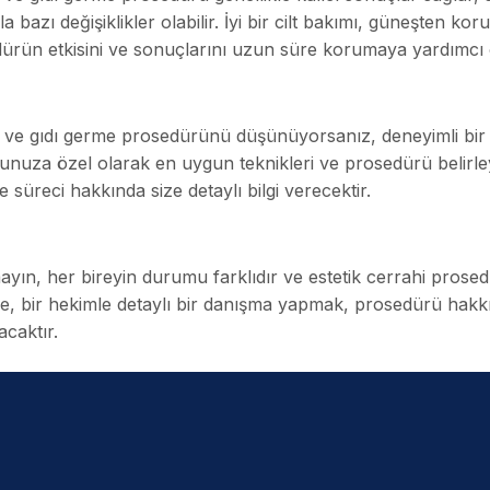
 bazı değişiklikler olabilir. İyi bir cilt bakımı, güneşten kor
ürün etkisini ve sonuçlarını uzun süre korumaya yardımcı ol
ve gıdı germe prosedürünü düşünüyorsanız, deneyimli bir 
nuza özel olarak en uygun teknikleri ve prosedürü belirleye
e süreci hakkında size detaylı bilgi verecektir.
yın, her bireyin durumu farklıdır ve estetik cerrahi prosedür
e, bir hekimle detaylı bir danışma yapmak, prosedürü hakkın
acaktır.