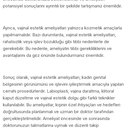
potansiyel sonuçlarını ayrıntılı bir şekilde tartışmanız önemlidir.
Ayrıca, vajinal estetik ameliyatları yalnızca kozmetik amaçlarla
yapılmamalıdır. Bazı durumlarda, vajinal estetik ameliyatları,
rahatsızlık veya işlev bozukluğu gibi tıbbi nedenlerle de
gerekebilir. Bu nedenle, ameliyatın tıbbi gerekliliklerini ve
avantajlarını da göz önünde bulundurmanız önemlidir.
Sonuç olarak, vajinal estetik ameliyatları, kadın genital
bölgesinin görünümünü ve işlevini iyileştirmek amacıyla yapılan
cerrahi prosedürlerdir. Labioplasti, vajina daraltma, klitoral
kaput düzeltme ve vajinal estetik dolgu gibi farklı teknikler
kullanılabilir. Bu ameliyatlar, kişinin özel ihtiyaçları ve hedefleri
doğrultusunda planlanmalı ve uzman bir doktor tarafından
gerçekleştirilmelidir. Ameliyat öncesinde ve sonrasında
doktorunuzun talimatlarına uymak ve düzenli takip