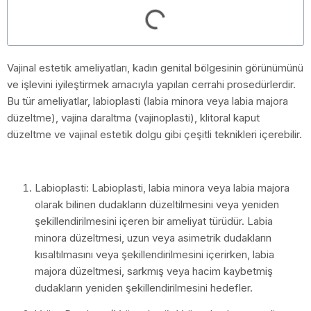
Vajinal estetik ameliyatları, kadın genital bölgesinin görünümünü
ve işlevini iyileştirmek amacıyla yapılan cerrahi prosedürlerdir.
Bu tür ameliyatlar, labioplasti (labia minora veya labia majora
düzeltme), vajina daraltma (vajinoplasti), klitoral kaput
düzeltme ve vajinal estetik dolgu gibi çeşitli teknikleri içerebilir.
Labioplasti: Labioplasti, labia minora veya labia majora
olarak bilinen dudakların düzeltilmesini veya yeniden
şekillendirilmesini içeren bir ameliyat türüdür. Labia
minora düzeltmesi, uzun veya asimetrik dudakların
kısaltılmasını veya şekillendirilmesini içerirken, labia
majora düzeltmesi, sarkmış veya hacim kaybetmiş
dudakların yeniden şekillendirilmesini hedefler.