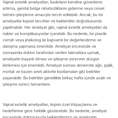
Vajinal estetik ameliyatları, kadınların kendine güvenlerini
artırma, genital bölge rahatsızlıklarını giderme veya cinsel
tatmini iyileştirme amacıyla tercih edilebilir. Ancak, bu tür
ameliyatlar kişisel tercihler ve beklentiler doğrultusunda
yapılmalıdır. Her ameliyat gibi, vajinal estetik ameliyatları da
riskler ve komplikasyonlar içerebilir. Bu nedenle, bir plastik
cerrah veya jinekolog ile kapsamlı bir değerlendirme ve
danışma yapmanız önemlidir. Ameliyat öncesinde ve
sonrasında doktor
tarafından verilen talimatlara uymak,
ameliyatın başarılı olması ve iyileşme sürecinin düzgün
ilerlemesi için önemlidir. Ameliyat sonrası dönemde ağrı, şişlik,
morluk ve bazen sınırlı aktivite kısıtlamaları gibi belirtiler
yaşanabilir. Bu belirtiler genellikle birkaç hafta içinde azalır ve
iyileşme süreci tamamlanır.
Vajinal estetik ameliyatları, kişinin özel ihtiyaçlarına ve
hedeflerine göre farklılık gösterebilir. Bu nedenle, ameliyat
öncesinde doktorunuzla beklentilerinizi ve ameliyatın