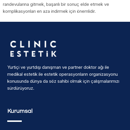
randevularına gitmek, başarılı bir sonuç elde etmek ve
komplikasyonları en aza indirmek için önemlidir.
Yurtiçi ve yurtdışı danışman ve partner doktor ağı ile
medikal estetik ile estetik operasyonların organizasyonu
konusunda dünya da söz sahibi olmak için çalışmalarımızı
sürdürüyoruz.
Kurumsal