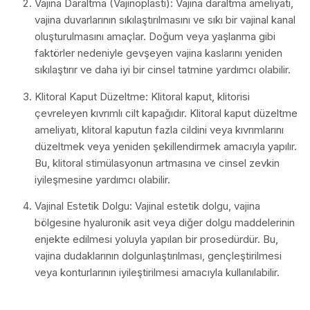
Vajina Daraltma (Vajinoplasti): Vajina daraltma ameliyatı,
vajina duvarlarının sıkılaştırılmasını ve sıkı bir vajinal kanal
oluşturulmasını amaçlar. Doğum veya yaşlanma gibi
faktörler nedeniyle gevşeyen vajina kaslarını yeniden
sıkılaştırır ve daha iyi bir cinsel tatmine yardımcı olabilir.
Klitoral Kaput Düzeltme: Klitoral kaput, klitorisi
çevreleyen kıvrımlı cilt kapağıdır. Klitoral kaput düzeltme
ameliyatı, klitoral kaputun fazla cildini veya kıvrımlarını
düzeltmek veya yeniden şekillendirmek amacıyla yapılır.
Bu, klitoral stimülasyonun artmasına ve cinsel zevkin
iyileşmesine yardımcı olabilir.
Vajinal Estetik Dolgu: Vajinal estetik dolgu, vajina
bölgesine hyaluronik asit veya diğer dolgu maddelerinin
enjekte edilmesi yoluyla yapılan bir prosedürdür. Bu,
vajina dudaklarının dolgunlaştırılması, gençleştirilmesi
veya konturlarının iyileştirilmesi amacıyla kullanılabilir.