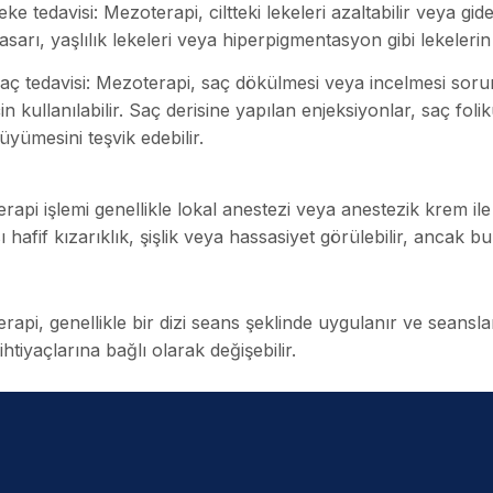
eke tedavisi: Mezoterapi, ciltteki lekeleri azaltabilir veya 
asarı, yaşlılık lekeleri veya hiperpigmentasyon gibi lekelerin t
aç tedavisi: Mezoterapi, saç dökülmesi veya incelmesi sorunu
çin kullanılabilir. Saç derisine yapılan enjeksiyonlar, saç fol
üyümesini teşvik edebilir.
rapi işlemi genellikle lokal anestezi veya anestezik krem ile
 hafif kızarıklık, şişlik veya hassasiyet görülebilir, ancak b
rapi, genellikle bir dizi seans şeklinde uygulanır ve seansl
 ihtiyaçlarına bağlı olarak değişebilir.