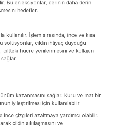
ir. Bu enjeksiyonlar, derinin daha derin
mesini hedefler.
a kullanılır. İşlem sırasında, ince ve kısa
 Bu solüsyonlar, cildin ihtiyaç duyduğu
ar, ciltteki hücre yenilenmesini ve kollajen
 sağlar.
görünüm kazanmasını sağlar. Kuru ve mat bir
n iyileştirilmesi için kullanılabilir.
 ve ince çizgileri azaltmaya yardımcı olabilir.
rarak cildin sıkılaşmasını ve