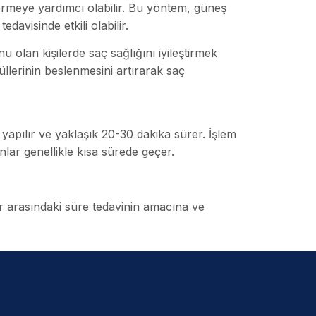
gidermeye yardımcı olabilir. Bu yöntem, güneş
edavisinde etkili olabilir.
 olan kişilerde saç sağlığını iyileştirmek
iküllerinin beslenmesini artırarak saç
 yapılır ve yaklaşık 20-30 dakika sürer. İşlem
unlar genellikle kısa sürede geçer.
ar arasındaki süre tedavinin amacına ve