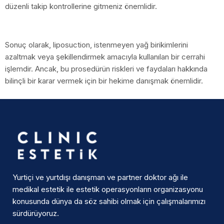
düzenli takip kontrollerine gitmeniz önemlidir.
Sonuç olarak, liposuction, istenmeyen yağ birikimlerini
azaltmak veya şekillendirmek amacıyla kullanılan bir cerrahi
işlemdir. Ancak, bu prosedürün riskleri ve faydaları hakkında
bilinçli bir karar vermek için bir hekime danışmak önemlidir.
Yurtiçi ve yurtdışı danışman ve partner doktor ağı ile
medikal estetik ile estetik operasyonların organizasyonu
konusunda dünya da söz sahibi olmak için çalışmalarımızı
sürdürüyoruz.