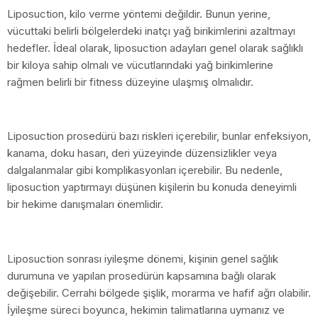
Liposuction, kilo verme yöntemi değildir. Bunun yerine,
vücuttaki belirli bölgelerdeki inatçı yağ birikimlerini azaltmayı
hedefler. İdeal olarak, liposuction adayları genel olarak sağlıklı
bir kiloya sahip olmalı ve vücutlarındaki yağ birikimlerine
rağmen belirli bir fitness düzeyine ulaşmış olmalıdır.
Liposuction prosedürü bazı riskleri içerebilir, bunlar enfeksiyon,
kanama, doku hasarı, deri yüzeyinde düzensizlikler veya
dalgalanmalar gibi komplikasyonları içerebilir. Bu nedenle,
liposuction yaptırmayı düşünen kişilerin bu konuda deneyimli
bir hekime danışmaları önemlidir.
Liposuction sonrası iyileşme dönemi, kişinin genel sağlık
durumuna ve yapılan prosedürün kapsamına bağlı olarak
değişebilir. Cerrahi bölgede şişlik, morarma ve hafif ağrı olabilir.
İyileşme süreci boyunca, hekimin talimatlarına uymanız ve