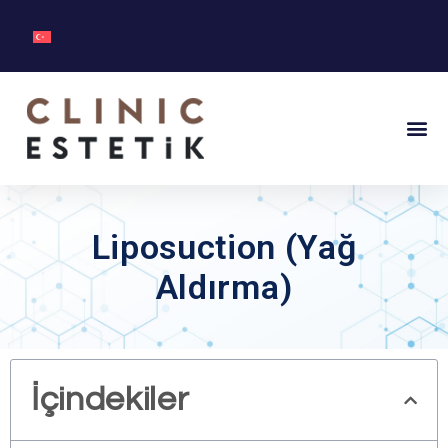
Liposuction (Yağ
Aldırma)
İçindekiler