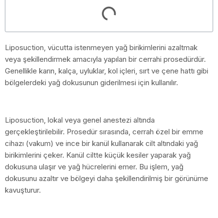
Liposuction, vücutta istenmeyen yağ birikimlerini azaltmak
veya şekillendirmek amacıyla yapılan bir cerrahi prosedürdür.
Genellikle karın, kalça, uyluklar, kol içleri, sırt ve çene hattı gibi
bölgelerdeki yağ dokusunun giderilmesi için kullanılır.
Liposuction, lokal veya genel anestezi altında
gerçekleştirilebilir. Prosedür sırasında, cerrah özel bir emme
cihazı (vakum) ve ince bir kanül kullanarak cilt altındaki yağ
birikimlerini çeker. Kanül ciltte küçük kesiler yaparak yağ
dokusuna ulaşır ve yağ hücrelerini emer. Bu işlem, yağ
dokusunu azaltır ve bölgeyi daha şekillendirilmiş bir görünüme
kavuşturur.